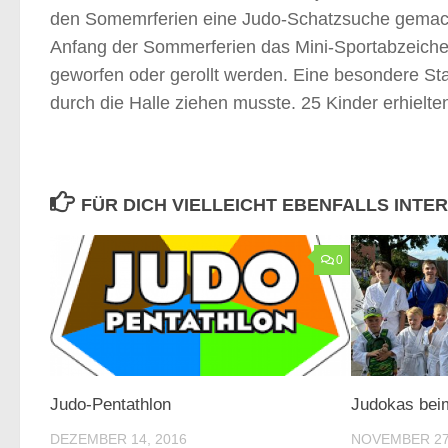
den Somemrferien eine Judo-Schatzsuche gemacht
Anfang der Sommerferien das Mini-Sportabzeichen 
geworfen oder gerollt werden. Eine besondere Sta
durch die Halle ziehen musste. 25 Kinder erhiel
FÜR DICH VIELLEICHT EBENFALLS INTE
0
Judo-Pentathlon
Judokas bei
DEZEMBER 14, 2016
NOVEMBER 27