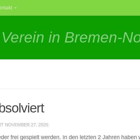
ontakt
 Verein in Bremen-N
solviert
RT
NOVEMBER 27, 2025
er frei gespielt werden. In den letzten 2 Jahren haben w