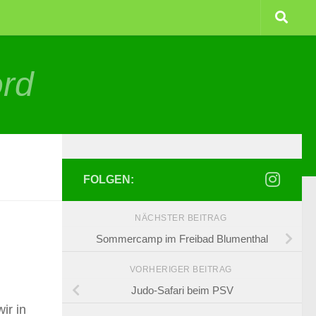
ord
FOLGEN:
NÄCHSTER BEITRAG
Sommercamp im Freibad Blumenthal
VORHERIGER BEITRAG
Judo-Safari beim PSV
ir in