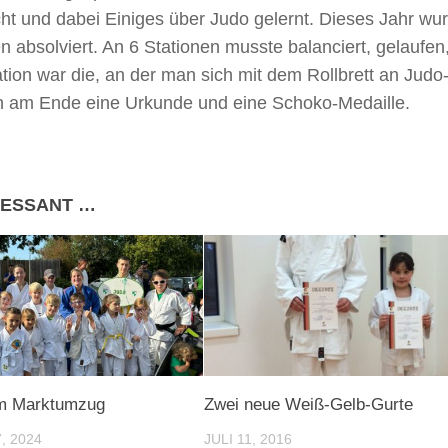
 und dabei Einiges über Judo gelernt. Dieses Jahr wu
absolviert. An 6 Stationen musste balanciert, gelaufen
tion war die, an der man sich mit dem Rollbrett an Judo
ten am Ende eine Urkunde und eine Schoko-Medaille.
RESSANT …
m Marktumzug
Zwei neue Weiß-Gelb-Gurte
, 2024
JULI 11, 2016