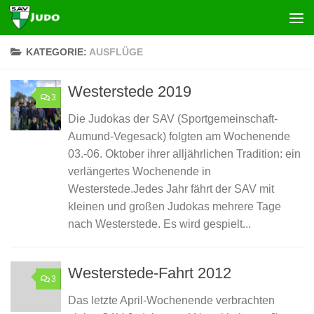
Zum Inhalt springen
KATEGORIE:
AUSFLÜGE
Westerstede 2019
3
Die Judokas der SAV (Sportgemeinschaft-
Aumund-Vegesack) folgten am Wochenende
03.-06. Oktober ihrer alljährlichen Tradition: ein
verlängertes Wochenende in
Westerstede.Jedes Jahr fährt der SAV mit
kleinen und großen Judokas mehrere Tage
nach Westerstede. Es wird gespielt...
Westerstede-Fahrt 2012
3
Das letzte April-Wochenende verbrachten