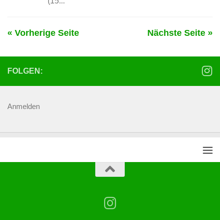
(15...
« Vorherige Seite
Nächste Seite »
FOLGEN:
Anmelden