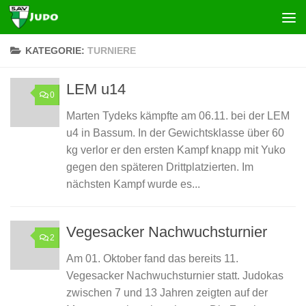
Zum Inhalt springen
KATEGORIE:
TURNIERE
LEM u14
0
Marten Tydeks kämpfte am 06.11. bei der LEM
u4 in Bassum. In der Gewichtsklasse über 60
kg verlor er den ersten Kampf knapp mit Yuko
gegen den späteren Drittplatzierten. Im
nächsten Kampf wurde es...
Vegesacker Nachwuchsturnier
2
Am 01. Oktober fand das bereits 11.
Vegesacker Nachwuchsturnier statt. Judokas
zwischen 7 und 13 Jahren zeigten auf der