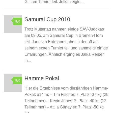
Gill am Turnier teil. Jelka zeigte...
Samurai Cup 2010
0
Trotz Muttertag nahmen einige SAV-Judokas
am 09.05. am Samurai Cup in Bremen-Horn
teil. Janosch Erdmann nahm in der u9 an
seinem ersten Turnier teil und sammelte einige
Erfahrungen. Ähnlich erging es Jalka Reiber
in...
Hamme Pokal
0
Hier die Ergebnisse vom diesjährigen Hamme-
Pokal: u14 m: – Tim Fischer: 7. Platz -37 kg (28
Teilnehmer) – Kevin Jones: 2. Platz -40 kg (12
Teilnehmer) – Attila Günayler: 7. Platz -50 kg