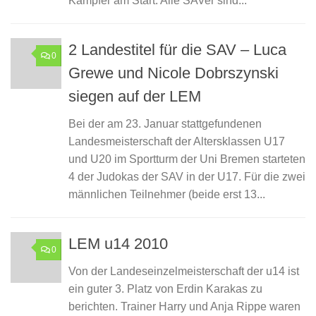
Kämpfer am Start. Alle SAVer sind...
2 Landestitel für die SAV – Luca
0
Grewe und Nicole Dobrszynski
siegen auf der LEM
Bei der am 23. Januar stattgefundenen
Landesmeisterschaft der Altersklassen U17
und U20 im Sportturm der Uni Bremen starteten
4 der Judokas der SAV in der U17. Für die zwei
männlichen Teilnehmer (beide erst 13...
LEM u14 2010
0
Von der Landeseinzelmeisterschaft der u14 ist
ein guter 3. Platz von Erdin Karakas zu
berichten. Trainer Harry und Anja Rippe waren