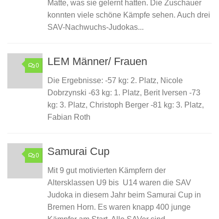
Matte, was sie gelernt hatten. Die Zuschauer
konnten viele schöne Kämpfe sehen. Auch drei
SAV-Nachwuchs-Judokas...
LEM Männer/ Frauen
0
Die Ergebnisse: -57 kg: 2. Platz, Nicole
Dobrzynski -63 kg: 1. Platz, Berit Iversen -73
kg: 3. Platz, Christoph Berger -81 kg: 3. Platz,
Fabian Roth
Samurai Cup
0
Mit 9 gut motivierten Kämpfern der
Altersklassen U9 bis U14 waren die SAV
Judoka in diesem Jahr beim Samurai Cup in
Bremen Horn. Es waren knapp 400 junge