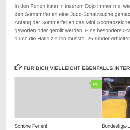
In den Ferien kann in inserem Dojo immer mal wied
den Somemrferien eine Judo-Schatzsuche gemacht
Anfang der Sommerferien das Mini-Sportabzeichen 
geworfen oder gerollt werden. Eine besondere Sta
durch die Halle ziehen musste. 25 Kinder erhiel
FÜR DICH VIELLEICHT EBENFALLS INTE
0
Schöne Ferien!
Bundesliga-