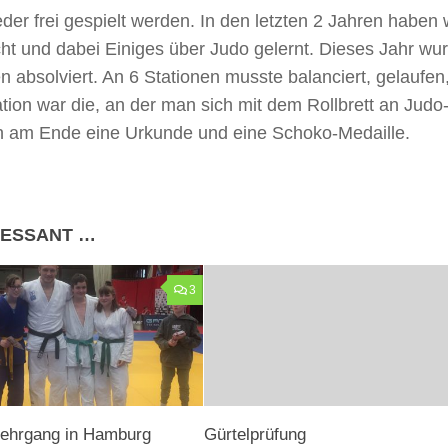
er frei gespielt werden. In den letzten 2 Jahren haben w
 und dabei Einiges über Judo gelernt. Dieses Jahr wu
absolviert. An 6 Stationen musste balanciert, gelaufen
tion war die, an der man sich mit dem Rollbrett an Judo
ten am Ende eine Urkunde und eine Schoko-Medaille.
RESSANT …
3
Lehrgang in Hamburg
Gürtelprüfung