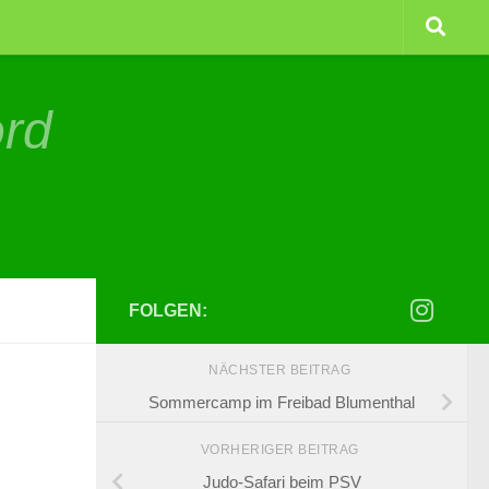
ord
FOLGEN:
NÄCHSTER BEITRAG
Sommercamp im Freibad Blumenthal
VORHERIGER BEITRAG
Judo-Safari beim PSV