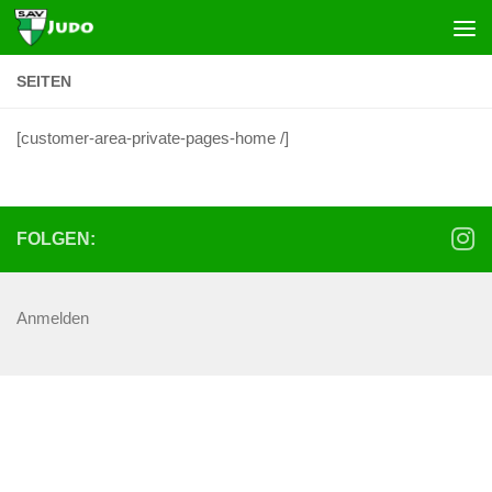
Zum Inhalt springen
SEITEN
[customer-area-private-pages-home /]
FOLGEN:
Anmelden