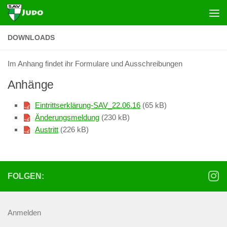
Zum Inhalt springen
DOWNLOADS
Im Anhang findet ihr Formulare und Ausschreibungen
Anhänge
Eintrittserklärung-SAV_22.06.16
(65 kB)
Änderungsmeldung
(230 kB)
Austritt
(226 kB)
FOLGEN:
Anmelden