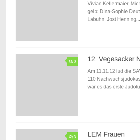
Vivian Kellermaier, Mi
gelb: Dina-Sophie Deuts
Labuhn, Jost Henning...
12. Vegesacker 
0
Am 11.11.12 lud die SA
110 Nachwuchsjudokas, 
war es das erste Judotur
LEM Frauen
3