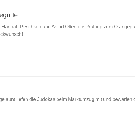
egurte
 Hannah Peschken und Astrid Otten die Prüfung zum Orangegur
lückwunsch!
elaunt liefen die Judokas beim Marktumzug mit und bewarfen 