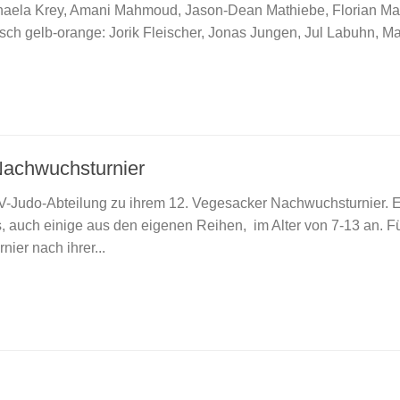
chaela Krey, Amani Mahmoud, Jason-Dean Mathiebe, Florian M
ch gelb-orange: Jorik Fleischer, Jonas Jungen, Jul Labuhn, Ma
Nachwuchsturnier
V-Judo-Abteilung zu ihrem 12. Vegesacker Nachwuchsturnier. E
auch einige aus den eigenen Reihen, im Alter von 7-13 an. Fü
nier nach ihrer...