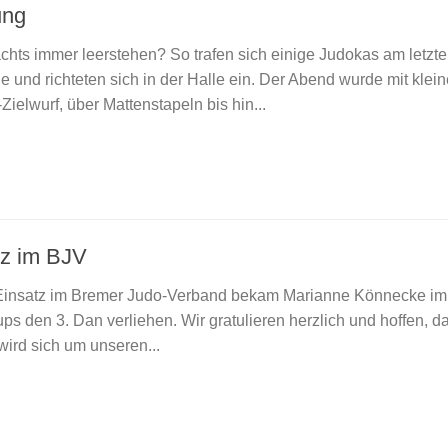
ung
chts immer leerstehen? So trafen sich einige Judokas am letzt
nd richteten sich in der Halle ein. Der Abend wurde mit klei
ielwurf, über Mattenstapeln bis hin...
tz im BJV
n Einsatz im Bremer Judo-Verband bekam Marianne Könnecke im
 den 3. Dan verliehen. Wir gratulieren herzlich und hoffen, da
ird sich um unseren...