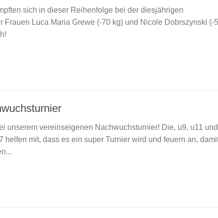
pften sich in dieser Reihenfolge bei der diesjährigen
r Frauen Luca Maria Grewe (-70 kg) und Nicole Dobrszynski (-5
ch!
wuchsturnier
 bei unserem vereinseigenen Nachwuchsturnier! Die, u9, u11 un
 helfen mit, dass es ein super Turnier wird und feuern an, damit
n...