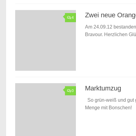
Zwei neue Orang
4
Am 24.09.12 bestanden
Bravour. Herzlichen G
Marktumzug
0
So grün-weiß und gut g
Menge mit Bonschen!