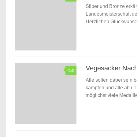
Silber und Bronze erkäm
Landesmeisterschaft de
Herzlichen Glückwuns
Vegesacker Nach
0
Alle sollen dabei sein
kämpfen und alle ab u17
möglichst viele Medaille