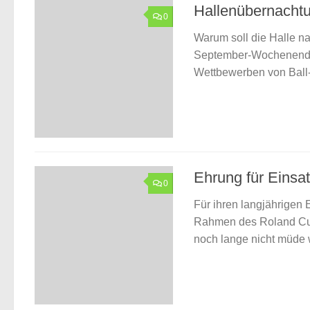
Hallenübernacht
0
Warum soll die Halle na
September-Wochenende u
Wettbewerben von Ball-Z
Ehrung für Einsa
0
Für ihren langjährige
Rahmen des Roland Cups
noch lange nicht müde w