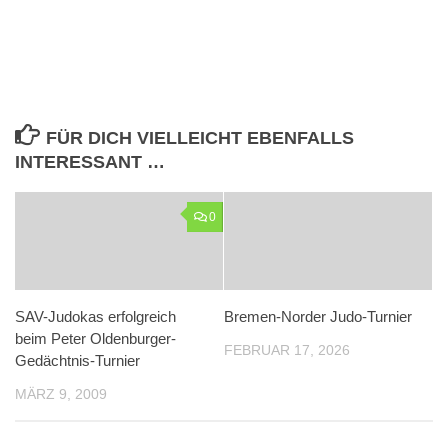
FÜR DICH VIELLEICHT EBENFALLS
INTERESSANT …
0
SAV-Judokas erfolgreich
Bremen-Norder Judo-Turnier
beim Peter Oldenburger-
FEBRUAR 17, 2026
Gedächtnis-Turnier
MÄRZ 9, 2009