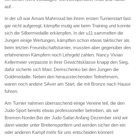
auf.
In der u9 war Amani Mahmoud bei ihrem ersten Turnierstart fast
gar nicht aufgeregt, kämpfte mutig wie beim Training und konnte
sich die Silbermedaille erkämpfen. In der u11 sammelten die
Jungen einige Wertungen, kämpften schon etwas taktischer als
beim letzten Freundschaftsturnier, mussten aber gegenüber den
erfahreneren Kämpfern noch Lehrgeld zahlen. Nancy Vivian
Kellermeier verpasste in ihrer Gewichtsklasse knapp den Sieg,
dafür sicherte sich Marc Demschenko bei den Jungen die
Goldmedaille. Neben den herausstechenden Teilnehmern,
waren noch andere SAver am Start, die mit Bronze nach Hause
fuhren.
Am Turnier nahmen überraschend einige Vereine teil, die den
Judo-Sport bereits etwas professioneller betreiben, als wir
Bremen-Norder.Bei der Judo-Safari Anfang Dezember sind wir
dann wieder unter Breitensportlern und werden sicher den ein
oder anderen Kampf mehr für uns entscheiden können!