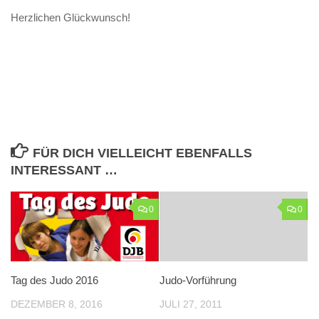
Herzlichen Glückwunsch!
FÜR DICH VIELLEICHT EBENFALLS
INTERESSANT …
0
0
Tag des Judo 2016
Judo-Vorführung
DEZEMBER 8, 2016
JULI 27, 2011