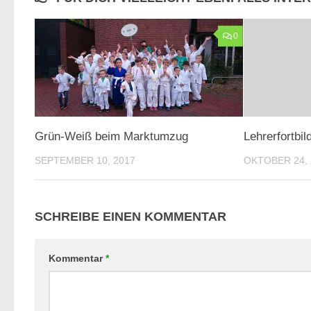
0
Grün-Weiß beim Marktumzug
Lehrerfortbil
SEPTEMBER 10, 2017
OKTOBER 24, 
SCHREIBE EINEN KOMMENTAR
Kommentar
*