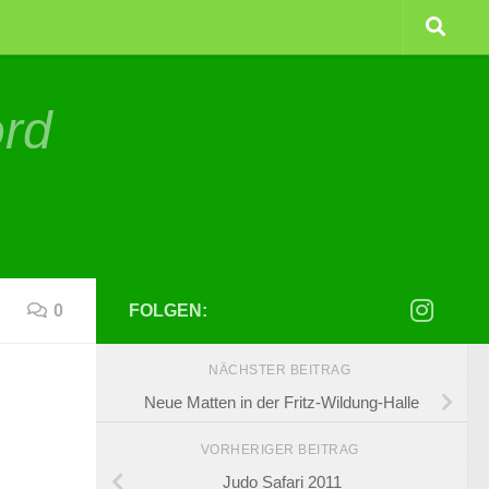
ord
0
FOLGEN:
NÄCHSTER BEITRAG
Neue Matten in der Fritz-Wildung-Halle
VORHERIGER BEITRAG
Judo Safari 2011