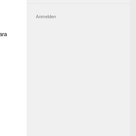
Anmelden
ara