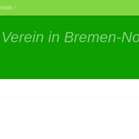
ontakt
 Verein in Bremen-N