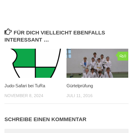
FÜR DICH VIELLEICHT EBENFALLS
INTERESSANT …
0
Judo-Safari bei TuRa
Gürtelprüfung
NOVEMBER 8, 2024
JULI 11, 2016
SCHREIBE EINEN KOMMENTAR