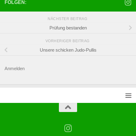
FOLGEN:
NÄCHSTER BEITRAG
Prüfung bestanden
VORHERIGER BEITRAG
Unsere schicken Judo-Pullis
Anmelden