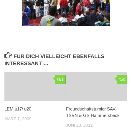
FÜR DICH VIELLEICHT EBENFALLS
INTERESSANT …
1
0
LEM u17/ u20
Freundschaftsturnier SAV,
TSVN & GS Hammersbeck
MÄRZ 7, 2009
JUNI 23, 2012