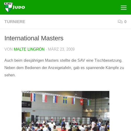
Zum Inhalt springen
TURNIERE
0
International Masters
VON
MALTE LINGRÖN
·
MÄRZ 23, 2009
Auch beim diesjährigen Masters stellte die SAV eine Tischbesetzung.
Neben dem Bedienen der Anzeigetafeln, gab es spannende Kämpfe zu
sehen.