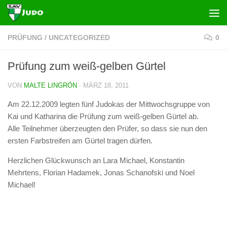
Zum Inhalt springen
PRÜFUNG
/
UNCATEGORIZED
0
Prüfung zum weiß-gelben Gürtel
VON
MALTE LINGRÖN
·
MÄRZ 18, 2011
Am 22.12.2009 legten fünf Judokas der Mittwochsgruppe von
Kai und Katharina die Prüfung zum weiß-gelben Gürtel ab.
Alle Teilnehmer überzeugten den Prüfer, so dass sie nun den
ersten Farbstreifen am Gürtel tragen dürfen.
Herzlichen Glückwunsch an Lara Michael, Konstantin
Mehrtens, Florian Hadamek, Jonas Schanofski und Noel
Michael!