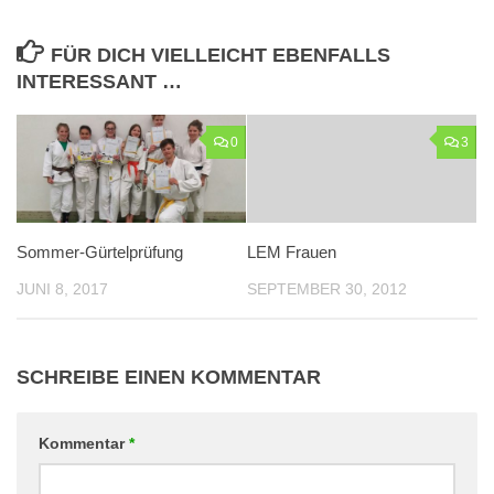
FÜR DICH VIELLEICHT EBENFALLS
INTERESSANT …
0
3
Sommer-Gürtelprüfung
LEM Frauen
JUNI 8, 2017
SEPTEMBER 30, 2012
SCHREIBE EINEN KOMMENTAR
Kommentar
*