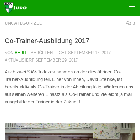
Zum Inhalt springen
UNCATEGORIZED
3
Co-Trainer-Ausbildung 2017
VON
BERIT
· VERÖFFENTLICHT
SEPTEMBER 17, 2017
·
AKTUALISIERT
SEPTEMBER 29, 2017
Auch zwei SAV-Judokas nahmen an der diesjährigen Co-
Trainer-Ausnildung teil. Einer von ihnen, David Steinke, ist
bereits aktiv als Co-Trainer in der Abteilung tätig. Wir freuen uns
auf seinen weiteren Einastz als Co-Trainer und vielleicht ja mal
ausgebildetem Trainer in der Zukunft!