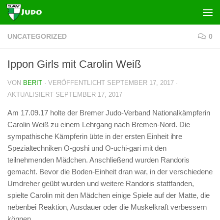
Zum Inhalt springen
UNCATEGORIZED
0
Ippon Girls mit Carolin Weiß
VON
BERIT
· VERÖFFENTLICHT
SEPTEMBER 17, 2017
·
AKTUALISIERT
SEPTEMBER 17, 2017
Am 17.09.17 holte der Bremer Judo-Verband Nationalkämpferin
Carolin Weiß zu einem Lehrgang nach Bremen-Nord. Die
sympathische Kämpferin übte in der ersten Einheit ihre
Spezialtechniken O-goshi und O-uchi-gari mit den
teilnehmenden Mädchen. Anschließend wurden Randoris
gemacht. Bevor die Boden-Einheit dran war, in der verschiedene
Umdreher geübt wurden und weitere Randoris stattfanden,
spielte Carolin mit den Mädchen einige Spiele auf der Matte, die
nebenbei Reaktion, Ausdauer oder die Muskelkraft verbessern
können.