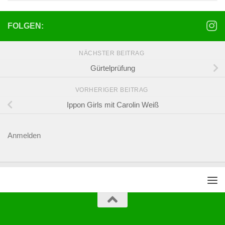
FOLGEN:
NÄCHSTER BEITRAG
Gürtelprüfung
VORHERIGER BEITRAG
Ippon Girls mit Carolin Weiß
Anmelden