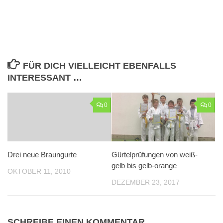
FÜR DICH VIELLEICHT EBENFALLS
INTERESSANT …
0
0
Drei neue Braungurte
Gürtelprüfungen von weiß-
gelb bis gelb-orange
OKTOBER 11, 2010
DEZEMBER 23, 2017
SCHREIBE EINEN KOMMENTAR