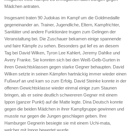
Mädchen antraten.
Insgesamt traten 90 Judokas im Kampf um die Goldmedaille
gegeneinander an. Trainer, Jugendliche, Eltern, Kampfrichter,
Sanitäter und andere Funktionäre trugen zum Gelingen der
Veranstaltung bei. Die Zuschauer bekamen einige spannende
und faire Kämpfe zu sehen. Besonders gut lief es an diesem
Tag bei David Wilken, Tyron Lee Kahlert, Jeremy Dahlke und
Avery Franke. Sie konnten sich bei den Weiß-Gelb-Gurten in
ihren Gewichtsklassen gegen starke Gegner behaupten. David
Wilken setzte in seinen Kämpfen hartnäckig immer wieder einen
Fußwurf an und kam so zum Erfolg. David Steinke konnte in der
offenen Gewichtsklasse wieder einmal einige zum Staunen
bringen, als er seine deutlich schwereren Gegner mit einem
Ippon (ganzer Punkt) auf die Matte legte. Dina Deutsch konnte
gegen die beiden Mädchen in ihrer Kampfgruppe gewinnen und
musste nur gegen die Jungen geschlagen geben. Ihre
Hamburger Gegnerin besiegte sie mit einem Uchi-mata,
welcher mit Ippon bewertet wurde.