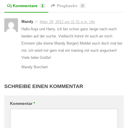
Kommentare
1
Pingbacks
0
Mandy
März 29, 2012 um 11:31 p.m. Uhr
Hallo Anja und Harry, ich bin schon ganz lange nach euch
beiden auf der suche. Vielleicht könnt ihr euch an mich
Erinnern (die kleine Mandy Berger) Meldet euch doch mal bei
mir, ich würd mir gern mal ein training mit euch angucken!
Viele liebe Grüße!
Mandy Borchert
SCHREIBE EINEN KOMMENTAR
Kommentar
*