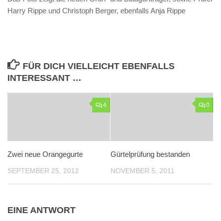
Harry Rippe und Christoph Berger, ebenfalls Anja Rippe
FÜR DICH VIELLEICHT EBENFALLS
INTERESSANT …
4
0
Zwei neue Orangegurte
Gürtelprüfung bestanden
SEPTEMBER 25, 2012
NOVEMBER 5, 2011
EINE ANTWORT