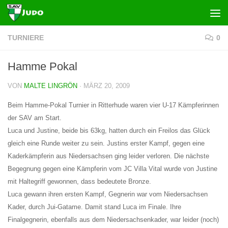
Zum Inhalt springen
TURNIERE
0
Hamme Pokal
VON
MALTE LINGRÖN
·
MÄRZ 20, 2009
Beim Hamme-Pokal Turnier in Ritterhude waren vier U-17 Kämpferinnen
der SAV am Start.
Luca und Justine, beide bis 63kg, hatten durch ein Freilos das Glück
gleich eine Runde weiter zu sein. Justins erster Kampf, gegen eine
Kaderkämpferin aus Niedersachsen ging leider verloren. Die nächste
Begegnung gegen eine Kämpferin vom JC Villa Vital wurde von Justine
mit Haltegriff gewonnen, dass bedeutete Bronze.
Luca gewann ihren ersten Kampf, Gegnerin war vom Niedersachsen
Kader, durch Jui-Gatame. Damit stand Luca im Finale. Ihre
Finalgegnerin, ebenfalls aus dem Niedersachsenkader, war leider (noch)