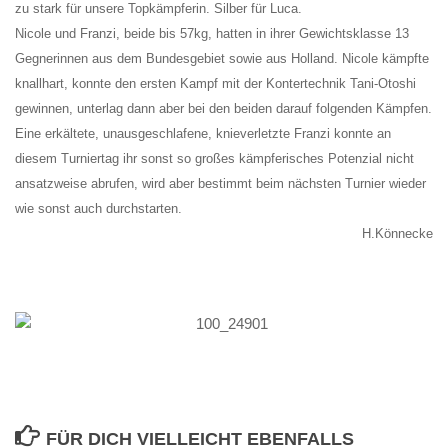
zu stark für unsere Topkämpferin. Silber für Luca.
Nicole und Franzi, beide bis 57kg, hatten in ihrer Gewichtsklasse 13
Gegnerinnen aus dem Bundesgebiet sowie aus Holland. Nicole kämpfte
knallhart, konnte den ersten Kampf mit der Kontertechnik Tani-Otoshi
gewinnen, unterlag dann aber bei den beiden darauf folgenden Kämpfen.
Eine erkältete, unausgeschlafene, knieverletzte Franzi konnte an
diesem Turniertag ihr sonst so großes kämpferisches Potenzial nicht
ansatzweise abrufen, wird aber bestimmt beim nächsten Turnier wieder
wie sonst auch durchstarten.
H.Könnecke
FÜR DICH VIELLEICHT EBENFALLS