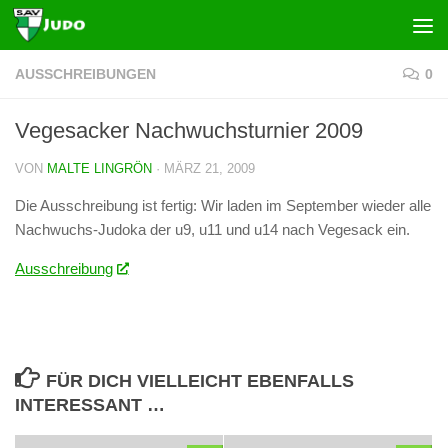
Zum Inhalt springen
AUSSCHREIBUNGEN
0
Vegesacker Nachwuchsturnier 2009
VON
MALTE LINGRÖN
·
MÄRZ 21, 2009
Die Ausschreibung ist fertig: Wir laden im September wieder alle
Nachwuchs-Judoka der u9, u11 und u14 nach Vegesack ein.
Ausschreibung
FÜR DICH VIELLEICHT EBENFALLS
INTERESSANT …