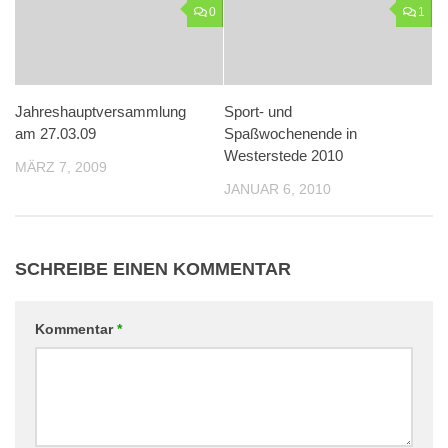
0
1
Jahreshauptversammlung
Sport- und
am 27.03.09
Spaßwochenende in
Westerstede 2010
MÄRZ 7, 2009
JANUAR 6, 2010
SCHREIBE EINEN KOMMENTAR
Kommentar
*