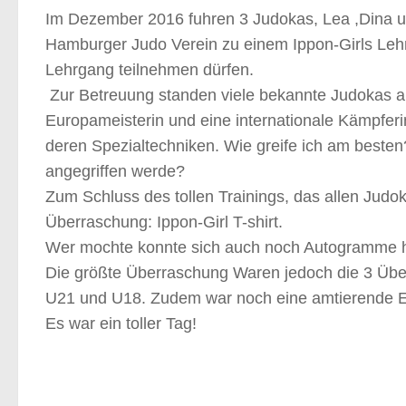
Im Dezember 2016 fuhren 3 Judokas, Lea ,Dina u
Hamburger Judo Verein zu einem Ippon-Girls Le
Lehrgang teilnehmen dürfen.
Zur Betreuung standen viele bekannte Judokas au
Europameisterin und eine internationale Kämpfer
deren Spezialtechniken. Wie greife ich am beste
angegriffen werde?
Zum Schluss des tollen Trainings, das allen Judo
Überraschung: Ippon-Girl T-shirt.
Wer mochte konnte sich auch noch Autogramme h
Die größte Überraschung Waren jedoch die 3 Über
U21 und U18. Zudem war noch eine amtierende E
Es war ein toller Tag!