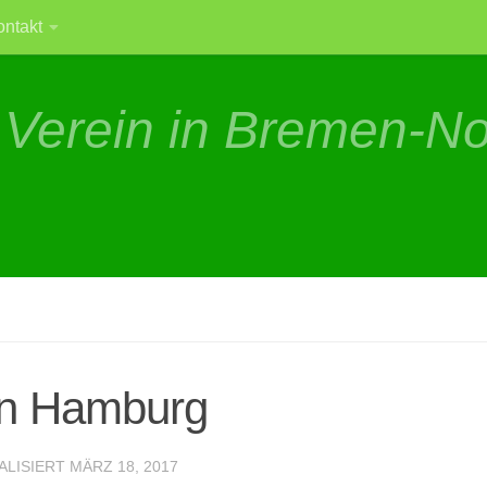
ontakt
 Verein in Bremen-N
 in Hamburg
ALISIERT
MÄRZ 18, 2017