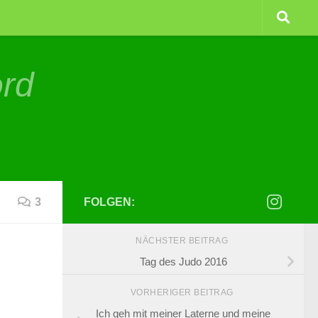
ord
3
FOLGEN:
NÄCHSTER BEITRAG
Tag des Judo 2016
VORHERIGER BEITRAG
Ich geh mit meiner Laterne und meine