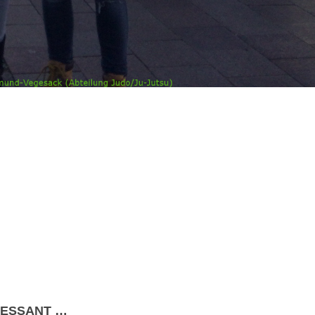
RESSANT …