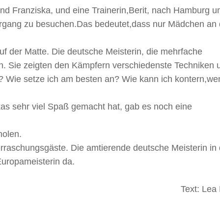
nd Franziska, und eine Trainerin,Berit, nach Hamburg 
hrgang zu besuchen.Das bedeutet,dass nur Mädchen an
f der Matte. Die deutsche Meisterin, die mehrfache
in. Sie zeigten den Kämpfern verschiedenste Techniken 
n? Wie setze ich am besten an? Wie kann ich kontern,we
kas sehr viel Spaß gemacht hat, gab es noch eine
olen.
raschungsgäste. Die amtierende deutsche Meisterin in 
uropameisterin da.
Text: Lea