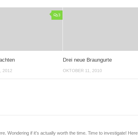
3
achten
Drei neue Braungurte
 2012
OKTOBER 11, 2010
 Wondering if it’s actually worth the time. Time to investigate! Here