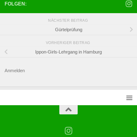
FOLGEN:
NÄCHSTER BEITRAG
Gürtelprüfung
VORHERIGER BEITRAG
Ippon-Girls-Lehrgang in Hamburg
Anmelden