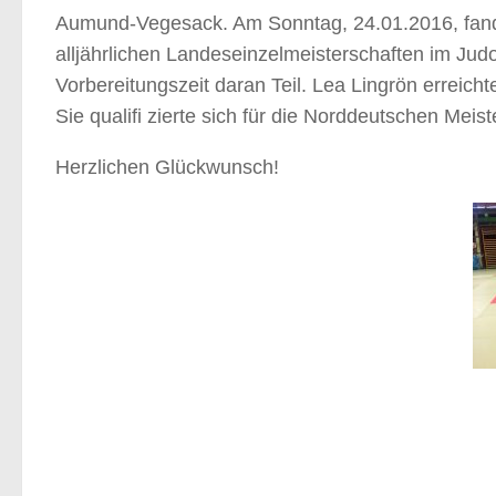
Aumund-Vegesack. Am Sonntag, 24.01.2016, fande
alljährlichen Landeseinzelmeisterschaften im Jud
Vorbereitungszeit daran Teil. Lea Lingrön erreich
Sie qualifi zierte sich für die Norddeutschen Meist
Herzlichen Glückwunsch!