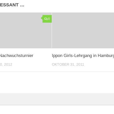
RESSANT …
0
Nachwuchsturnier
Ippon Girls-Lehrgang in Hambur
, 2012
OKTOBER 31, 2011