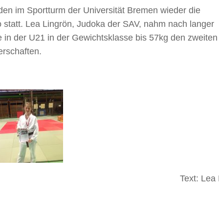
n im Sportturm der Universität Bremen wieder die
o statt. Lea Lingrön, Judoka der SAV, nahm nach langer
te in der U21 in der Gewichtsklasse bis 57kg den zweiten 
erschaften.
Text: Lea