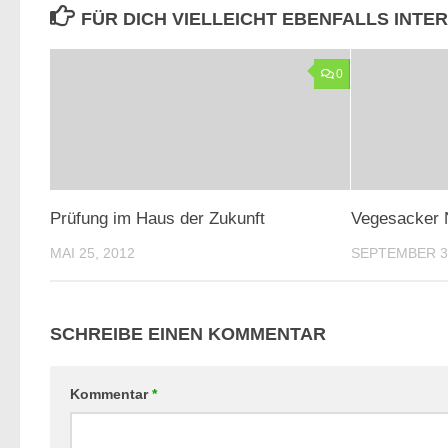
FÜR DICH VIELLEICHT EBENFALLS INTE
0
Prüfung im Haus der Zukunft
Vegesacker 
MAI 25, 2012
SEPTEMBER 30
SCHREIBE EINEN KOMMENTAR
Kommentar
*