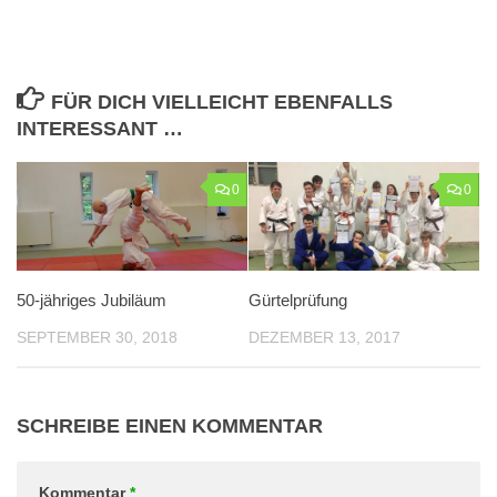
FÜR DICH VIELLEICHT EBENFALLS
INTERESSANT …
0
0
50-jähriges Jubiläum
Gürtelprüfung
SEPTEMBER 30, 2018
DEZEMBER 13, 2017
SCHREIBE EINEN KOMMENTAR
Kommentar
*