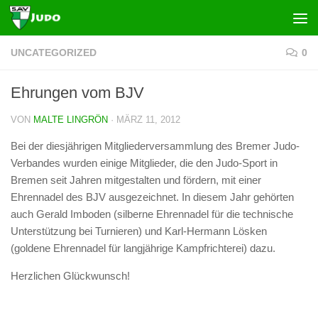
Zum Inhalt springen
UNCATEGORIZED
0
Ehrungen vom BJV
VON
MALTE LINGRÖN
·
MÄRZ 11, 2012
Bei der diesjährigen Mitgliederversammlung des Bremer Judo-
Verbandes wurden einige Mitglieder, die den Judo-Sport in
Bremen seit Jahren mitgestalten und fördern, mit einer
Ehrennadel des BJV ausgezeichnet. In diesem Jahr gehörten
auch Gerald Imboden (silberne Ehrennadel für die technische
Unterstützung bei Turnieren) und Karl-Hermann Lösken
(goldene Ehrennadel für langjährige Kampfrichterei) dazu.
Herzlichen Glückwunsch!