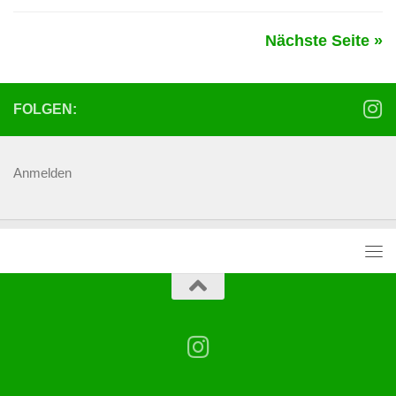
Nächste Seite »
FOLGEN:
Anmelden