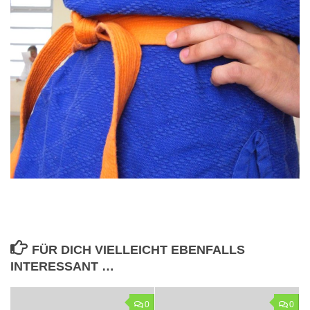
FÜR DICH VIELLEICHT EBENFALLS
INTERESSANT …
0
0