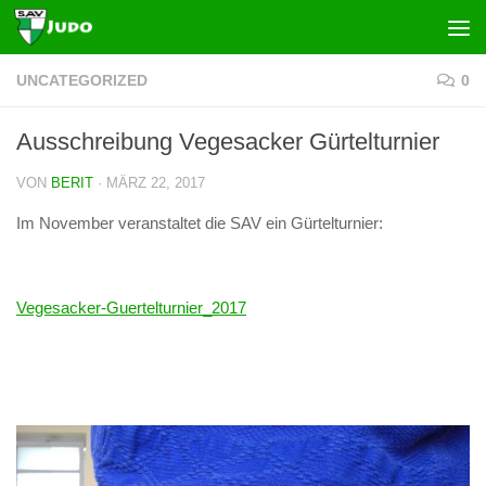
Zum Inhalt springen
UNCATEGORIZED
0
Ausschreibung Vegesacker Gürtelturnier
VON
BERIT
·
MÄRZ 22, 2017
Im November veranstaltet die SAV ein Gürtelturnier:
Vegesacker-Guertelturnier_2017