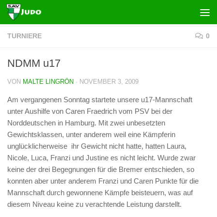
Zum Inhalt springen
TURNIERE
0
NDMM u17
VON
MALTE LINGRÖN
·
NOVEMBER 3, 2009
Am vergangenen Sonntag startete unsere u17-Mannschaft
unter Aushilfe von Caren Fraedrich vom PSV bei der
Norddeutschen in Hamburg. Mit zwei unbesetzten
Gewichtsklassen, unter anderem weil eine Kämpferin
unglücklicherweise ihr Gewicht nicht hatte, hatten Laura,
Nicole, Luca, Franzi und Justine es nicht leicht. Wurde zwar
keine der drei Begegnungen für die Bremer entschieden, so
konnten aber unter anderem Franzi und Caren Punkte für die
Mannschaft durch gewonnene Kämpfe beisteuern, was auf
diesem Niveau keine zu verachtende Leistung darstellt.