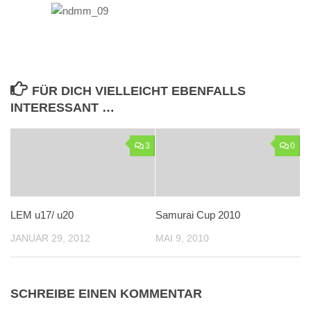
FÜR DICH VIELLEICHT EBENFALLS
INTERESSANT …
3
0
LEM u17/ u20
Samurai Cup 2010
JANUAR 29, 2012
MAI 9, 2010
SCHREIBE EINEN KOMMENTAR