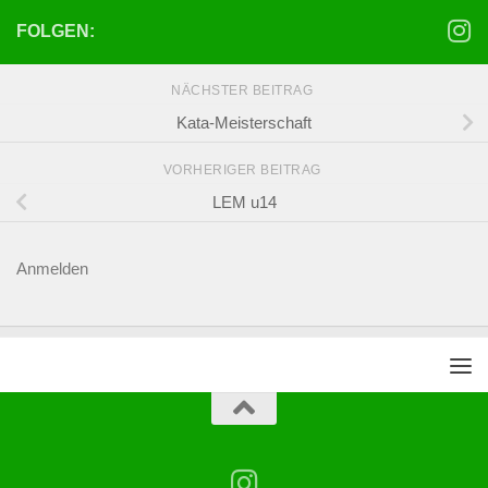
FOLGEN:
NÄCHSTER BEITRAG
Kata-Meisterschaft
VORHERIGER BEITRAG
LEM u14
Anmelden