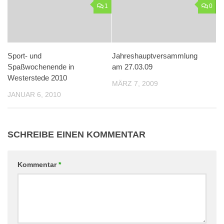
1
0
Sport- und
Jahreshauptversammlung
Spaßwochenende in
am 27.03.09
Westerstede 2010
MÄRZ 7, 2009
JANUAR 6, 2010
SCHREIBE EINEN KOMMENTAR
Kommentar
*