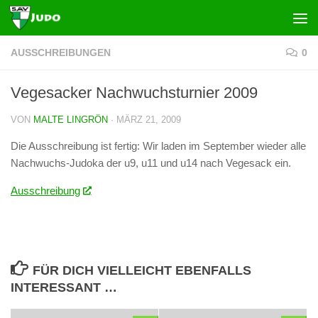
Zum Inhalt springen
AUSSCHREIBUNGEN
0
Vegesacker Nachwuchsturnier 2009
VON
MALTE LINGRÖN
·
MÄRZ 21, 2009
Die Ausschreibung ist fertig: Wir laden im September wieder alle
Nachwuchs-Judoka der u9, u11 und u14 nach Vegesack ein.
Ausschreibung
FÜR DICH VIELLEICHT EBENFALLS
INTERESSANT …